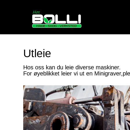
Utleie
Hos oss kan du leie diverse maskiner.
For øyeblikket leier vi ut en Minigraver,p